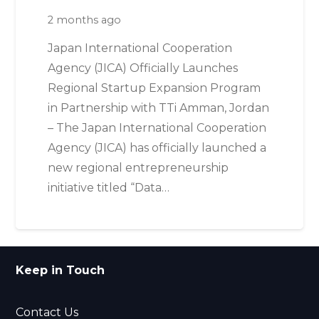
2 months ago
Japan International Cooperation
Agency (JICA) Officially Launches
Regional Startup Expansion Program
in Partnership with TTi Amman, Jordan
– The Japan International Cooperation
Agency (JICA) has officially launched a
new regional entrepreneurship
initiative titled “Data…
Keep in Touch
Contact Us